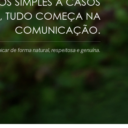
S SIMPLES A CASOS
, TUDO COMEÇA NA
COMUNICAÇÃO.
ar de forma natural, respeitosa e genuína.