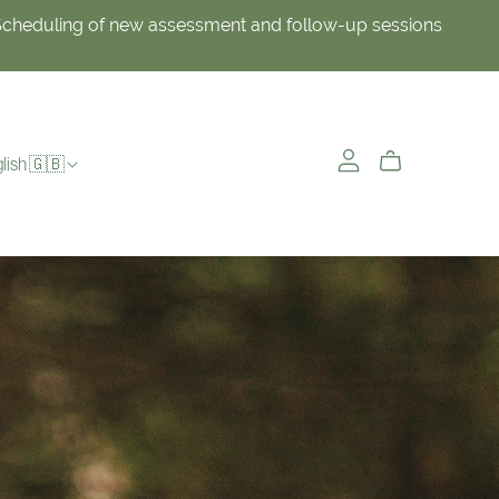
Scheduling of new assessment and follow-up sessions
lish 🇬🇧