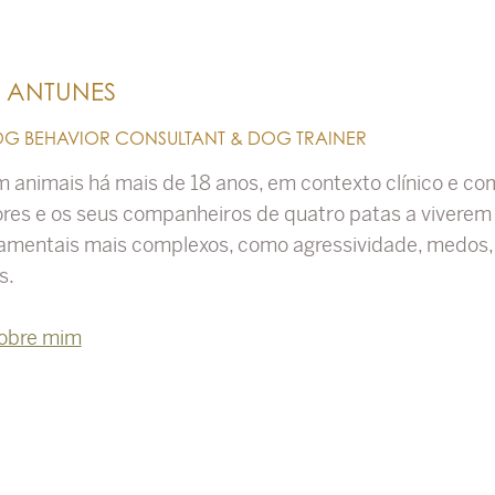
S ANTUNES
OG BEHAVIOR CONSULTANT & DOG TRAINER
m animais há mais de 18 anos, em contexto clínico e c
tores e os seus companheiros de quatro patas a vivere
mentais mais complexos, como agressividade, medos, a
s.
obre mim