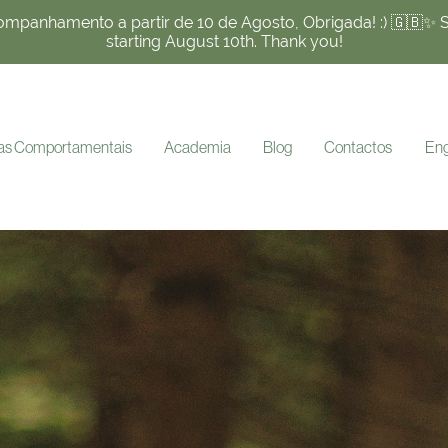
panhamento a partir de 10 de Agosto, Obrigada! :) 🇬🇧✨ 
starting August 10th. Thank you!
ias Comportamentais
Academia
Blog
Contactos
Eng