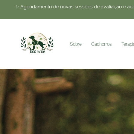
✨ Agendamento de novas sessões de avaliação e acom
Sobre
Cachorros
Terap