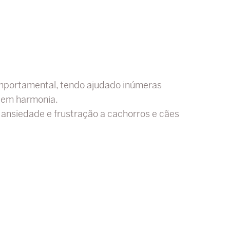
omportamental, tendo ajudado inúmeras
m em harmonia.
nsiedade e frustração a cachorros e cães